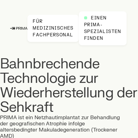
EINEN
FÜR
PRIMA-
MEDIZINISCHES
SPEZIALISTEN
PRIMA, Startseite
FACHPERSONAL
FINDEN
Bahnbrechende
Dieser Abschnitt weist einen markanten visuellen Effekt au
Technologie zur
Wiederherstellung der
Sehkraft
PRIMA ist ein Netzhautimplantat zur Behandlung
der geografischen Atrophie infolge
altersbedingter Makuladegeneration (Trockener
AMD)