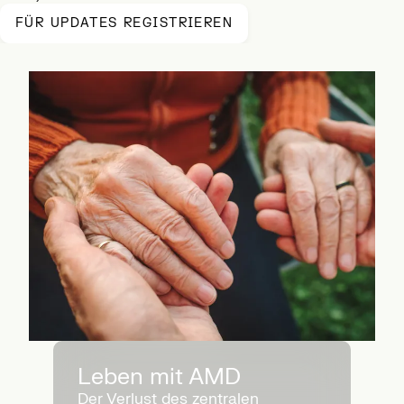
FÜR UPDATES REGISTRIEREN
Leben mit AMD
Der Verlust des zentralen