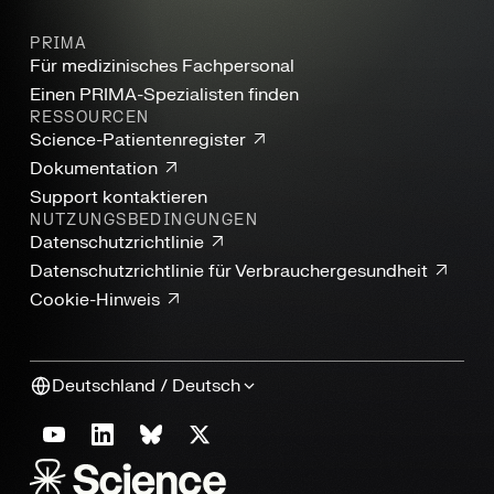
PRIMA
Für medizinisches Fachpersonal
Einen PRIMA-Spezialisten finden
RESSOURCEN
Science-Patientenregister
Dokumentation
Support kontaktieren
NUTZUNGSBEDINGUNGEN
Datenschutzrichtlinie
Datenschutzrichtlinie für Verbrauchergesundheit
Cookie-Hinweis
Deutschland / Deutsch
Sprache und Region:
YouTube
LinkedIn
Bluesky
X
VON SCIENCE CORPORATION