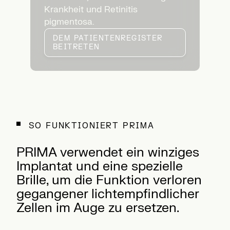
Krankheit und Retinitis
pigmentosa.
DEM PATIENTENREGISTER
BEITRETEN
SO FUNKTIONIERT PRIMA
PRIMA verwendet ein winziges
Implantat und eine spezielle
Brille, um die Funktion verloren
gegangener lichtempfindlicher
Zellen im Auge zu ersetzen.